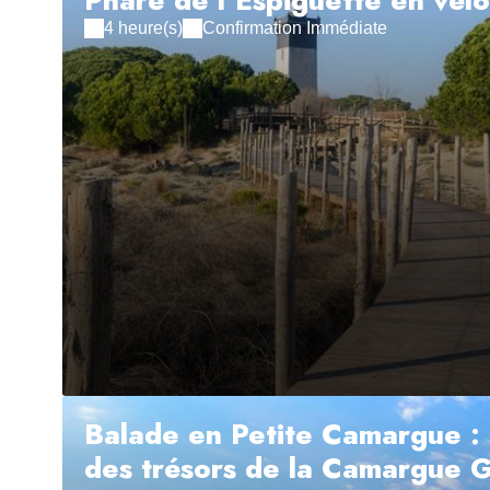
Phare de l’Espiguette en vélo
4 heure(s)
Confirmation Immédiate
Balade en Petite Camargue : 
des trésors de la Camargue G