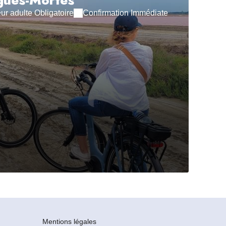
gues-Mortes
r adulte Obligatoire
Confirmation Immédiate
Mentions légales