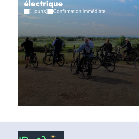
électrique
1 jour(s)
Confirmation Immédiate