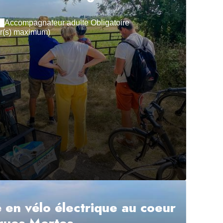
Accompagnateur adulte Obligatoire
our(s) maximum)
é en vélo électrique au coeur