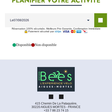
PLANIFIER VOTRE ACTIVITÉ
Le
Réservation 100% sécurisée, Meilleurs Prix Garantis, Confirmation Immédiate
Paiement sécurisé par
-
Disponible
-
Non-disponible
415 Chemin De La Pataquière,
30220 AIGUES MORTES - FRANCE
+33 7 86 23 74 15