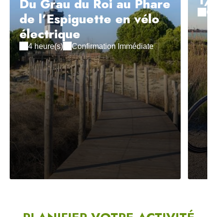
Du Grau du Roi au Phare
Co
de l’Espiguette en vélo
électrique
4 heure(s)
Confirmation Immédiate