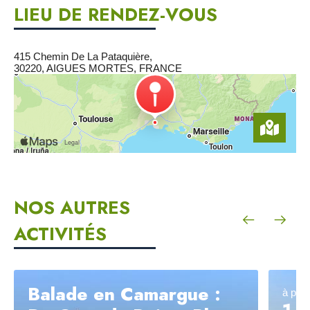
LIEU DE RENDEZ-VOUS
415 Chemin De La Pataquière,
30220, AIGUES MORTES, FRANCE
NOS AUTRES
ACTIVITÉS
Balade en Camargue :
à part
1/